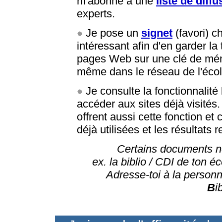
m'abonne à une
liste de diffu
experts.
Je pose un
signet
(favori) 
intéressant afin d'en garder la
pages Web sur une clé de mé
même dans le réseau de l'écol
Je consulte la fonctionnalité
accéder aux sites déjà visité
offrent aussi cette fonction e
déjà utilisées et les résultats 
Certains documents ne
ex. la biblio / CDI de ton 
Adresse-toi à la person
B
i