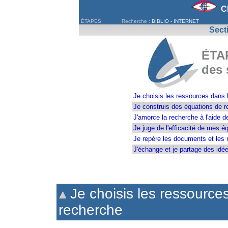
C
ÉTAPES
Recherche :
BIBLIO -
INTERNET
Sect
ÉTAP
des 
Je choisis les ressources dans 
Je construis des équations de r
J'amorce la recherche à l'aide d
Je juge de l'efficacité de mes é
Je repère les documents et les 
J'échange et je partage des idée
Je choisis les ressource
recherche