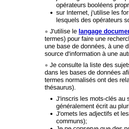
opérateurs booléens prop
sur Internet, j'utilise les
lesquels des opérateurs 
J'utilise le
langage documen
termes) pour faire une recherc
une base de données, à une dis
source d'information à une aut
Je consulte la liste des sujet
dans les bases de données afi
termes normalisés ont des rela
thésaurus).
J'inscris les mots-clés au 
généralement écrit au plur
J'omets les adjectifs et l
communs);
Je ne conserve que des 