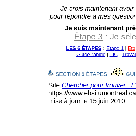
Je crois maintenant avoir
pour répondre à mes question
Je suis maintenant prê
Étape 3
: Je sél
LES 6 ÉTAPES
:
Étape 1
|
Éta
Guide rapide
|
TIC
|
Travai
SECTION 6 ÉTAPES
GUI
Site
Chercher pour trouver : 
https://www.ebsi.umontreal.ca
mise à jour le 15 juin 2010