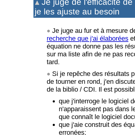
Je juge de l'efficacité 
je les ajuste au besoin
Je juge au fur et à mesure de
recherche que j'ai élaborées
et
équation ne donne pas les résul
sur ma liste afin de ne pas 
tard.
Si je repêche des résultats pe
de tourner en rond, j'en discu
de la biblio / CDI. Il est possibl
que j'interroge le logicie
n'apparaissent pas dans l
que connaît le logiciel do
que j'aie construit des éq
erronées;