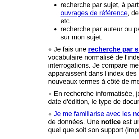
recherche par sujet, à par
ouvrages de référence
, d
etc.
recherche par auteur ou pa
sur mon sujet.
Je fais une
recherche par s
vocabulaire normalisé de l'ind
interrogations. Je compare me
apparaissent dans l'index des s
nouveaux termes à côté de me
En recherche informatisée, je
date d'édition, le type de docu
Je me familiarise avec les
n
de données. Une
notice
est u
quel que soit son support (imp