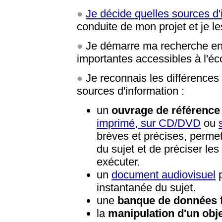
Je décide quelles sources d'
conduite de mon projet et je l
Je démarre ma recherche en 
importantes accessibles à l'éc
Je reconnais les différences e
sources d'information :
un
ouvrage de référence
imprimé, sur CD/DVD
ou
brèves et précises, perme
du sujet et de préciser les
exécuter.
un
document audiovisuel
p
instantanée du sujet.
une
banque de données
f
la
manipulation d'un obj