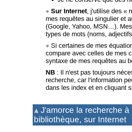
Sur Internet
, j'utilise des «
mes requêtes au singulier et a
(Google, Yahoo, MSN…). Mes in
types de mots (noms, adjectif
Si certaines de mes équations
compare avec celles de mes ca
syntaxe de mes requêtes au b
NB
: Il n'est pas toujours néc
recherche, car l'information p
dans les index et en cliquant s
J'amorce la recherche à 
bibliothèque, sur Internet