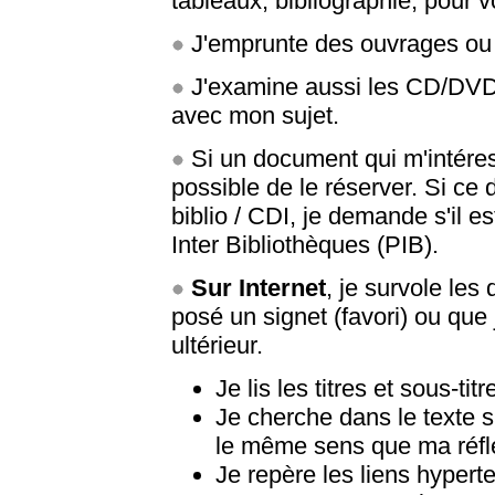
tableaux, bibliographie, pour v
J'emprunte des ouvrages ou j
J'examine aussi les CD/DVD 
avec mon sujet.
Si un document qui m'intéres
possible de le réserver. Si ce 
biblio / CDI, je demande s'il es
Inter Bibliothèques (PIB).
Sur Internet
, je survole les
posé un signet (favori) ou que
ultérieur.
Je lis les titres et sous-ti
Je cherche dans le texte 
le même sens que ma réfl
Je repère les liens hypertex