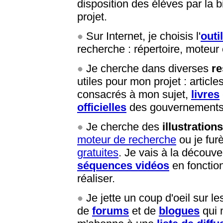
disposition des élèves par la bi
projet.
Sur Internet, je choisis l'
outi
recherche : répertoire, moteu
Je cherche dans diverses
r
utiles pour mon projet : articl
consacrés à mon sujet,
livres
officielles
des gouvernements e
Je cherche des
illustrations
moteur de recherche
ou je fur
gratuites
. Je vais à la découv
séquences vidéos
en fonction
réaliser.
Je jette un coup d'oeil sur l
de
forums
et de
blogues
qui 