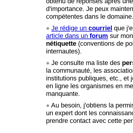
obtenu de réponses après une r
d'importance. Je peux mainte
compétentes dans le domaine
Je rédige un
courriel
que j'e
article dans un
forum
sur mon 
nétiquette
(conventions de po
internautes).
Je consulte ma liste des
per
la communauté, les association
institutions publiques, etc., e
en ligne les organismes en mes
manquante.
Au besoin, j'obtiens la perm
un expert dont les connaissanc
prendre contact avec cette pe