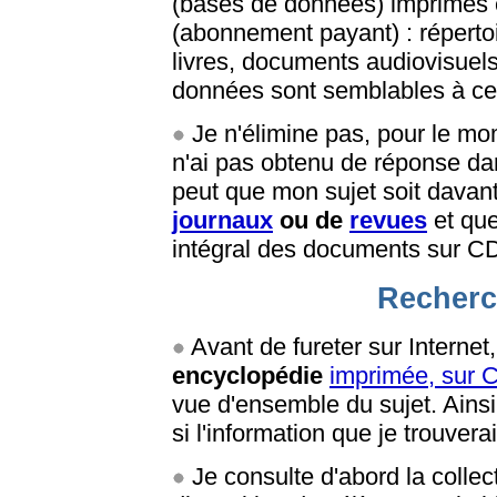
(bases de données) imprimés
(abonnement payant) : répertoi
livres, documents audiovisuels
données sont semblables à cel
Je n'élimine pas, pour le mom
n'ai pas obtenu de réponse dans
peut que mon sujet soit dava
journaux
ou de
revues
et que
intégral des documents sur CD
Recherc
Avant de fureter sur Internet
encyclopédie
imprimée, sur
vue d'ensemble du sujet. Ainsi
si l'information que je trouvera
Je consulte d'abord la collec